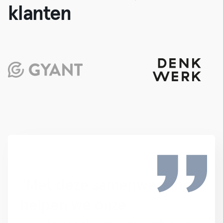
klanten
"Dankzij onze
samenwerking met Urban