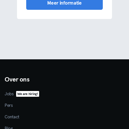
Meer informatie
Over ons
Jobs
We are hiring!
Pers
Contact
Blog