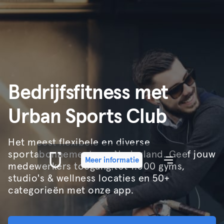
Bedrijfsfitness met
Urban Sports Club
Het meest flexibele en diverse
sportabonnement van Nederland. Geef jouw
Meer informatie
Meer informatie
medewerkers toegang tot 1.000 gyms,
studio's & wellness locaties en 50+
categorieën met onze app.