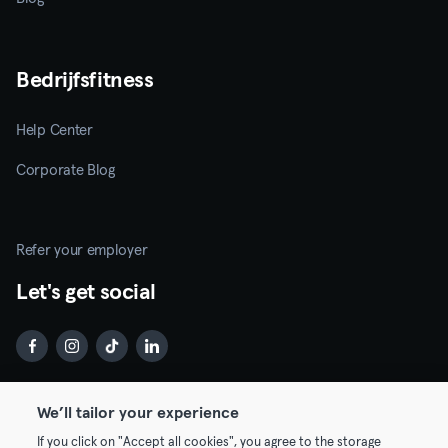
Bedrijfsfitness
Help Center
Corporate Blog
Refer your employer
Let's get social
We’ll tailor your experience
Download de app
If you click on "Accept all cookies", you agree to the storage